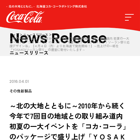
News Release
トップ
ニュースリリース
～北の大地とともに～2010年から続く今年で7回目の地域との取り組み道内 初夏の一大
イベントを「コカ･コーラ」のパッケージで盛り上げ「ＹＯＳＡＫＯＩソーラン祭り応
援デザイン缶」【４月４日（月）より北海道で発売開始！】～売上げの一部を
「YOSAKOIソーラン祭り」の運営に寄付いたします～
ニュースリリース
2016.04.01
その他
新製品
～北の大地とともに～2010年から続く
今年で7回目の地域との取り組み道内
初夏の一大イベントを「コカ･コーラ」
のパッケージで盛り上げ「ＹＯＳＡＫ