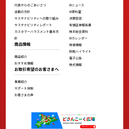
代表からのごあいさつ
IRニュース
活動の方針
IR資料室
サステナビリティへの取り組み
決算短信
サステナビリティレポート
有価証券報告書
カスタマーハラスメント基本方
株主総会資料
針
IRカレンダー
商品情報
株価情報
財務ハイライト
商品紹介
電子公告
おすすめ情報
株式情報
お取引希望のお客さまへ
事業紹介
サポート体制
お客さまの声