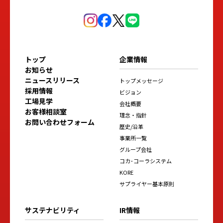
トップ
企業情報
お知らせ
ニュースリリース
トップメッセージ
採用情報
ビジョン
工場見学
会社概要
お客様相談室
理念・指針
お問い合わせフォーム
歴史/沿革
事業所一覧
グループ会社
コカ･コーラシステム
KORE
サプライヤー基本原則
サステナビリティ
IR情報