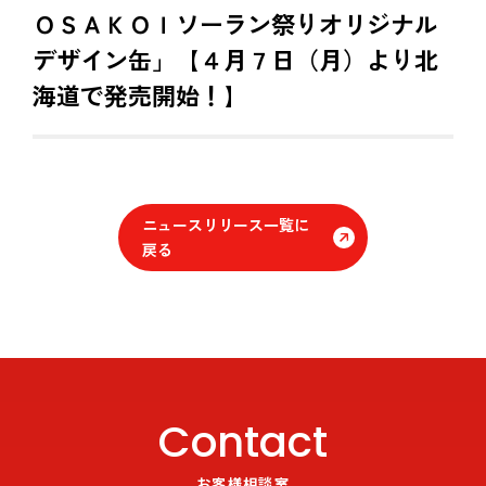
ＯＳＡＫＯＩソーラン祭りオリジナル
デザイン缶」【４月７日（月）より北
海道で発売開始！】
ニュースリリース一覧に
戻る
Contact
お客様相談室