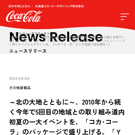
News Release
トップ
ニュースリリース
～北の大地とともに～、2010年から続く今年で5回目の地域との取り組み道内 初夏の一
大イベントを、「コカ･コーラ」のパッケージで盛り上げる。「ＹＯＳＡＫＯＩソーラ
ン祭りオリジナルデザイン缶」【４月７日（月）より北海道で発売開始！】
ニュースリリース
2014.04.04
その他
新製品
～北の大地とともに～、2010年から続
く今年で5回目の地域との取り組み道内
初夏の一大イベントを、「コカ･コー
ラ」のパッケージで盛り上げる。「Ｙ