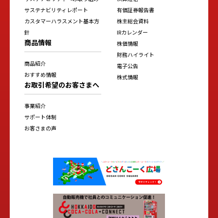
サステナビリティレポート
有価証券報告書
カスタマーハラスメント基本方
株主総会資料
針
IRカレンダー
商品情報
株価情報
財務ハイライト
商品紹介
電子公告
おすすめ情報
株式情報
お取引希望のお客さまへ
事業紹介
サポート体制
お客さまの声