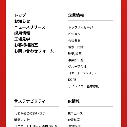
トップ
企業情報
お知らせ
ニュースリリース
トップメッセージ
採用情報
ビジョン
工場見学
会社概要
お客様相談室
理念・指針
お問い合わせフォーム
歴史/沿革
事業所一覧
グループ会社
コカ･コーラシステム
KORE
サプライヤー基本原則
サステナビリティ
IR情報
代表からのごあいさつ
IRニュース
活動の方針
IR資料室
サステナビリティへの取り組み
決算短信