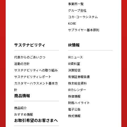
事業所一覧
グループ会社
コカ･コーラシステム
KORE
サプライヤー基本原則
サステナビリティ
IR情報
代表からのごあいさつ
IRニュース
活動の方針
IR資料室
サステナビリティへの取り組み
決算短信
サステナビリティレポート
有価証券報告書
カスタマーハラスメント基本方
株主総会資料
針
IRカレンダー
商品情報
株価情報
財務ハイライト
商品紹介
電子公告
おすすめ情報
株式情報
お取引希望のお客さまへ