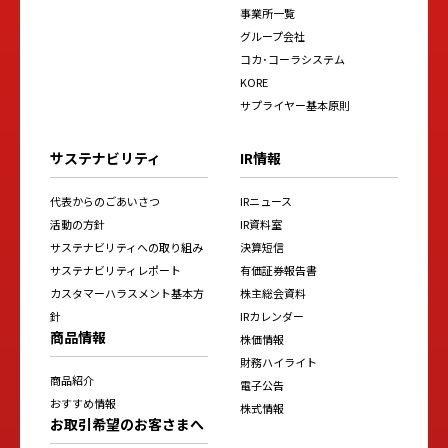
事業所一覧
グループ会社
コカ･コーラシステム
KORE
サプライヤー基本原則
サステナビリティ
IR情報
代表からのごあいさつ
IRニュース
活動の方針
IR資料室
サステナビリティへの取り組み
決算短信
サステナビリティレポート
有価証券報告書
カスタマーハラスメント基本方
株主総会資料
針
IRカレンダー
商品情報
株価情報
財務ハイライト
商品紹介
電子公告
おすすめ情報
株式情報
お取引希望のお客さまへ