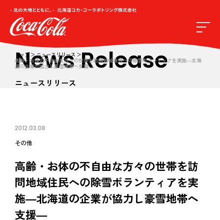
News Release
トップ
ニュースリリース
高齢・お体の不自由な方々の世帯を訪問地域住民への除雪ボランティアを実施―北海
道の企業が協力し豪雪地帯へ支援―
ニュースリリース
2012.03.08
その他
高齢・お体の不自由な方々の世帯を訪
問地域住民への除雪ボランティアを実
施―北海道の企業が協力し豪雪地帯へ
支援―