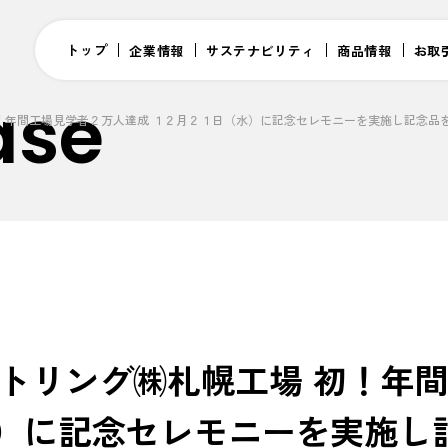
トップ
企業情報
サステナビリティ
商品情報
お取
ase
！年間工場見学者２万人達成 １２月２１日（水）に記念セレモニーを実施し記念品
ボトリング㈱札幌工場 初！年
水）に記念セレモニーを実施し