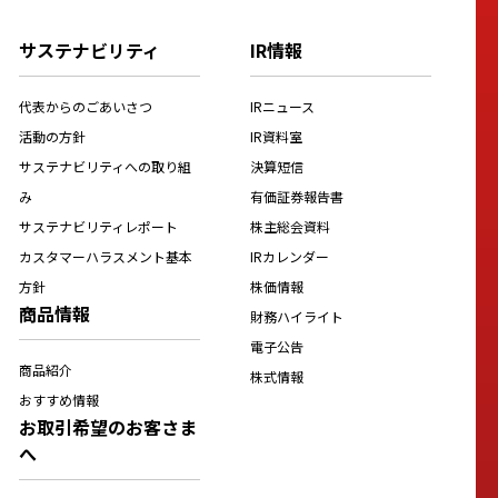
サステナビリティ
IR情報
代表からのごあいさつ
IRニュース
活動の方針
IR資料室
サステナビリティへの取り組
決算短信
み
有価証券報告書
サステナビリティレポート
株主総会資料
カスタマーハラスメント基本
IRカレンダー
方針
株価情報
商品情報
財務ハイライト
電子公告
商品紹介
株式情報
おすすめ情報
お取引希望のお客さま
へ