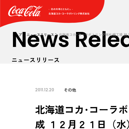
News Rele
トップ
ニュースリリース
北海道コカ･コーラボトリング㈱札幌工場 初
ニュースリリース
2011.12.20
その他
北海道コカ･コーラ
成 １２月２１日（