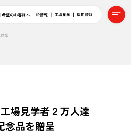
工場見学
採用情報
引希望のお客様へ
IR情報
を贈呈
間工場見学者２万人達
記念品を贈呈