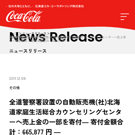
News Release
トップ
ニュースリリース
全道警察署設置の自動販売機(社)北海道家庭生活総合カウンセリングセンターへ売上金
の一部を寄付― 寄付金額合計：665,877 円 ―
ニュースリリース
2011.12.06
その他
全道警察署設置の自動販売機(社)北海
道家庭生活総合カウンセリングセンタ
ーへ売上金の一部を寄付― 寄付金額合
計：665,877 円 ―