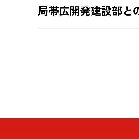
局帯広開発建設部と