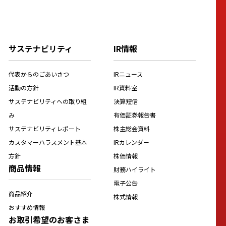
サステナビリティ
IR情報
代表からのごあいさつ
IRニュース
活動の方針
IR資料室
サステナビリティへの取り組
決算短信
み
有価証券報告書
サステナビリティレポート
株主総会資料
カスタマーハラスメント基本
IRカレンダー
方針
株価情報
商品情報
財務ハイライト
電子公告
商品紹介
株式情報
おすすめ情報
お取引希望のお客さま