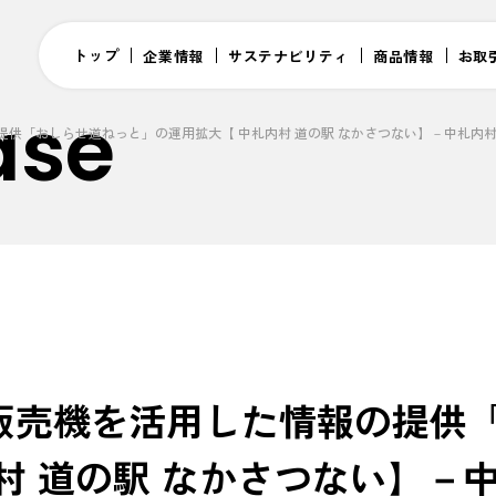
トップ
企業情報
サステナビリティ
商品情報
お取
ase
提供「おしらせ道ねっと」の運用拡大【 中札内村 道の駅 なかさつない】－中札内
販売機を活用した情報の提供
村 道の駅 なかさつない】－