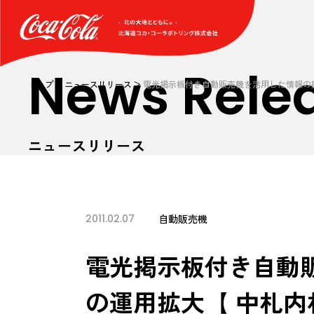
News Rele
トップ
ニュースリリース
電光掲示板付き自動販売機を活用した情報の
ニュースリリース
2011.02.07
自動販売機
電光掲示板付き自動
の運用拡大【 中札内