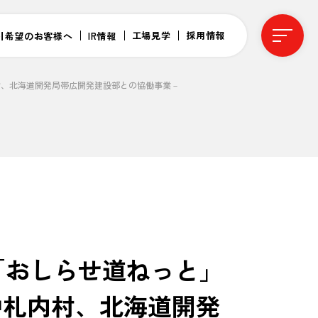
工場見学
採用情報
引希望のお客様へ
IR情報
村、北海道開発局帯広開発建設部との協働事業－
「おしらせ道ねっと」
中札内村、北海道開発