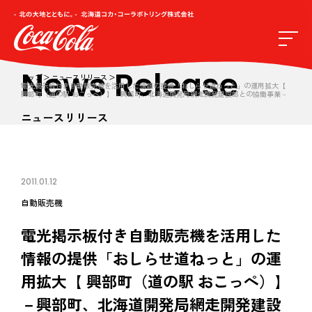
News Release
トップ
ニュースリリース
電光掲示板付き自動販売機を活用した情報の提供「おしらせ道ねっと」の運用拡大【
興部町（道の駅 おこっぺ）】－興部町、北海道開発局網走開発建設部との協働事業－
ニュースリリース
2011.01.12
自動販売機
電光掲示板付き自動販売機を活用した
情報の提供「おしらせ道ねっと」の運
用拡大【 興部町（道の駅 おこっぺ）】
－興部町、北海道開発局網走開発建設