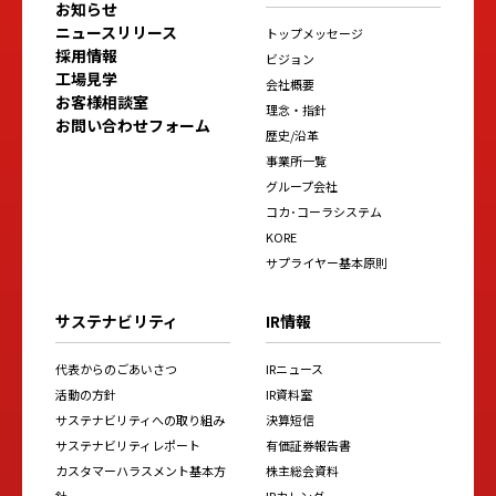
お知らせ
ニュースリリース
トップメッセージ
採用情報
ビジョン
工場見学
会社概要
お客様相談室
理念・指針
お問い合わせフォーム
歴史/沿革
事業所一覧
グループ会社
コカ･コーラシステム
KORE
サプライヤー基本原則
サステナビリティ
IR情報
代表からのごあいさつ
IRニュース
活動の方針
IR資料室
サステナビリティへの取り組み
決算短信
サステナビリティレポート
有価証券報告書
カスタマーハラスメント基本方
株主総会資料
針
IRカレンダー