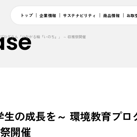
トップ
企業情報
サステナビリティ
商品情報
お取
ase
プログラム「つながる輪『いのち』」 ～ 収穫祭開催
学生の成長を～ 環境教育プロ
穫祭開催