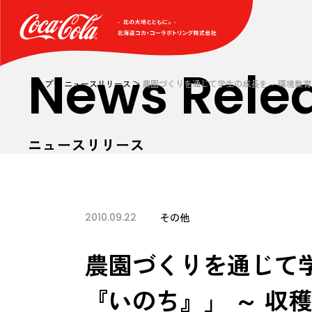
News Rele
トップ
ニュースリリース
農園づくりを通じて学生の成長を～ 環境教育
ニュースリリース
2010.09.22
その他
農園づくりを通じて
『いのち』」 ～ 収