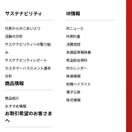
サステナビリティ
IR情報
代表からのごあいさつ
IRニュース
活動の方針
IR資料室
サステナビリティへの取り組
決算短信
み
有価証券報告書
サステナビリティレポート
株主総会資料
カスタマーハラスメント基本
IRカレンダー
方針
株価情報
商品情報
財務ハイライト
電子公告
商品紹介
株式情報
おすすめ情報
お取引希望のお客さま
へ