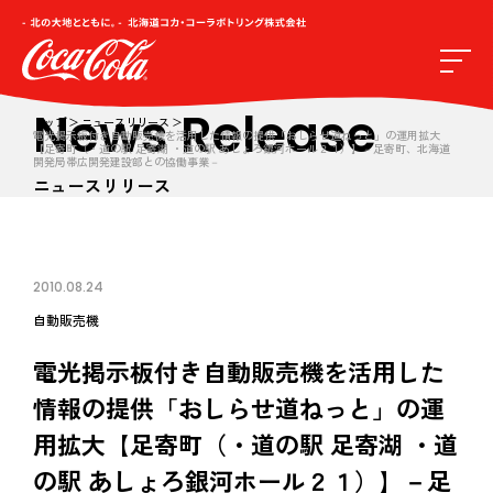
News Release
トップ
ニュースリリース
電光掲示板付き自動販売機を活用した情報の提供「おしらせ道ねっと」の運用拡大
【足寄町（・道の駅 足寄湖 ・道の駅 あしょろ銀河ホール２１）】－足寄町、北海道
開発局帯広開発建設部との協働事業－
ニュースリリース
2010.08.24
自動販売機
電光掲示板付き自動販売機を活用した
情報の提供「おしらせ道ねっと」の運
用拡大【足寄町（・道の駅 足寄湖 ・道
の駅 あしょろ銀河ホール２１）】－足