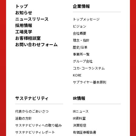
トップ
企業情報
お知らせ
ニュースリリース
トップメッセージ
採用情報
ビジョン
工場見学
会社概要
お客様相談室
理念・指針
お問い合わせフォーム
歴史/沿革
事業所一覧
グループ会社
コカ･コーラシステム
KORE
サプライヤー基本原則
サステナビリティ
IR情報
代表からのごあいさつ
IRニュース
活動の方針
IR資料室
サステナビリティへの取り組み
決算短信
サステナビリティレポート
有価証券報告書