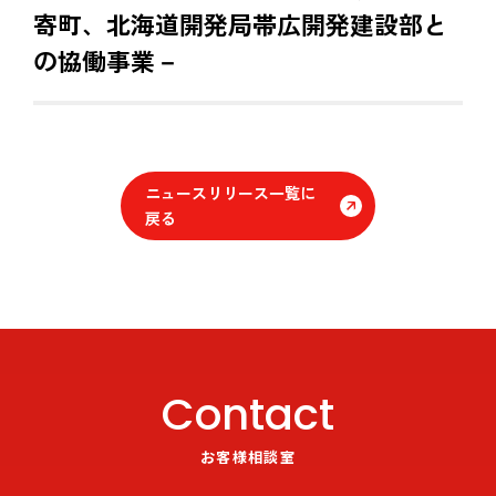
寄町、北海道開発局帯広開発建設部と
の協働事業－
ニュースリリース一覧に
戻る
Contact
お客様相談室