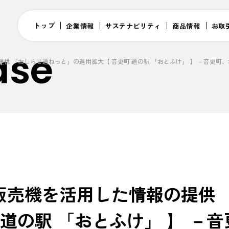
トップ
企業情報
サステナビリティ
商品情報
お取
ase
供 「おしらせ道ねっと」の運用拡大【 音更町 道の駅 「おとふけ」 】 －音更町
販売機を活用した情報の提供 
 道の駅 「おとふけ」 】 －