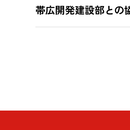
帯広開発建設部との