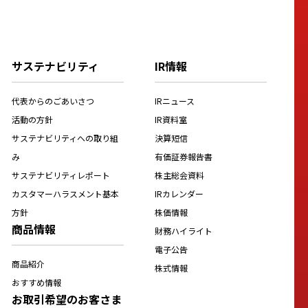
サステナビリティ
IR情報
代表からのごあいさつ
IRニュース
活動の方針
IR資料室
サステナビリティへの取り組
決算短信
み
有価証券報告書
サステナビリティレポート
株主総会資料
カスタマーハラスメント基本
IRカレンダー
方針
株価情報
商品情報
財務ハイライト
電子公告
商品紹介
株式情報
おすすめ情報
お取引希望のお客さま