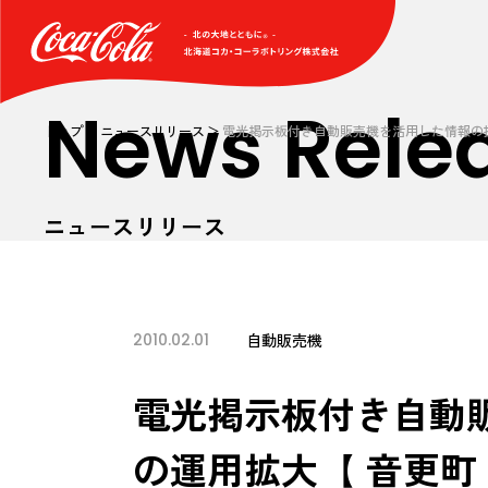
News Rele
トップ
ニュースリリース
電光掲示板付き自動販売機を活用した情報の提
ニュースリリース
2010.02.01
自動販売機
電光掲示板付き自動
の運用拡大【 音更町