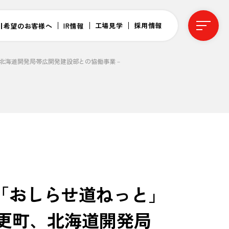
工場見学
採用情報
引希望のお客様へ
IR情報
、北海道開発局帯広開発建設部との協働事業－
「おしらせ道ねっと」
音更町、北海道開発局