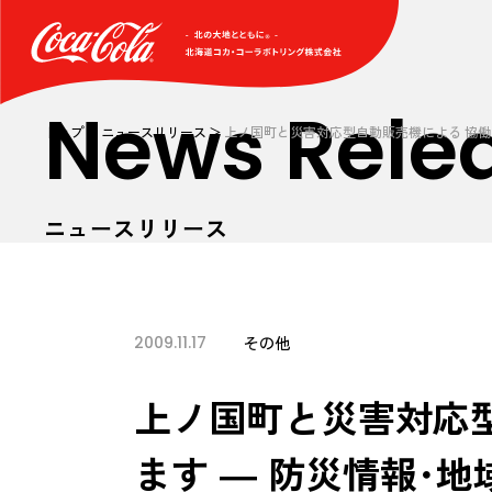
News Rele
トップ
ニュースリリース
上ノ国町と災害対応型自動販売機による 協働
ニュースリリース
2009.11.17
その他
上ノ国町と災害対応
ます ― 防災情報･