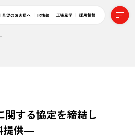
工場見学
採用情報
引希望のお客様へ
IR情報
―
に関する協定を締結し
料提供―