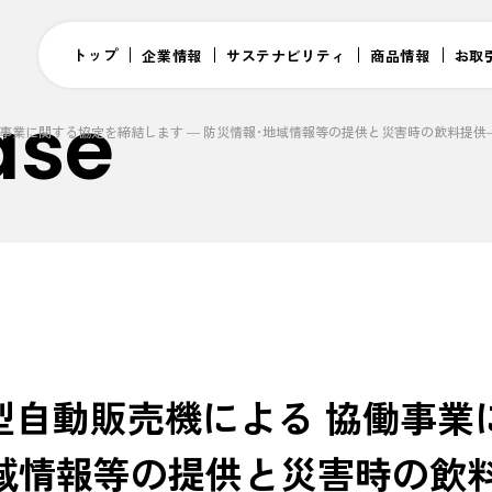
トップ
企業情報
サステナビリティ
商品情報
お取
ase
事業に関する協定を締結します ― 防災情報･地域情報等の提供と災害時の飲料提供
型自動販売機による 協働事業
地域情報等の提供と災害時の飲