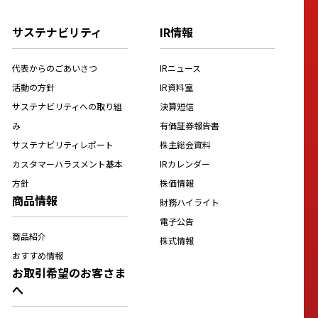
サステナビリティ
IR情報
代表からのごあいさつ
IRニュース
活動の方針
IR資料室
サステナビリティへの取り組
決算短信
み
有価証券報告書
サステナビリティレポート
株主総会資料
カスタマーハラスメント基本
IRカレンダー
方針
株価情報
商品情報
財務ハイライト
電子公告
商品紹介
株式情報
おすすめ情報
お取引希望のお客さま
へ