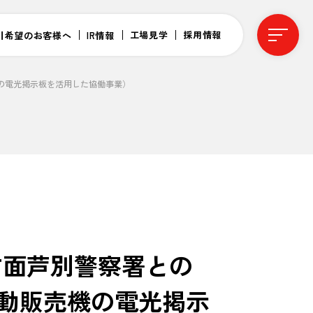
工場見学
採用情報
引希望のお客様へ
IR情報
機の電光掲示板を活用した協働事業）
方面芦別警察署との
自動販売機の電光掲示