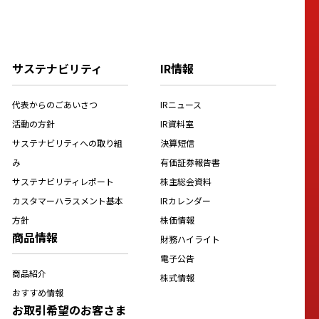
サステナビリティ
IR情報
代表からのごあいさつ
IRニュース
活動の方針
IR資料室
サステナビリティへの取り組
決算短信
み
有価証券報告書
サステナビリティレポート
株主総会資料
カスタマーハラスメント基本
IRカレンダー
方針
株価情報
商品情報
財務ハイライト
電子公告
商品紹介
株式情報
おすすめ情報
お取引希望のお客さま