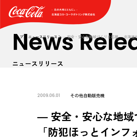
News Rele
トップ
ニュースリリース
― 安全・安心な地域づくりを応援 ― 北海
ニュースリリース
2009.06.01
その他
自動販売機
― 安全・安心な地域
「防犯ほっとインフォ