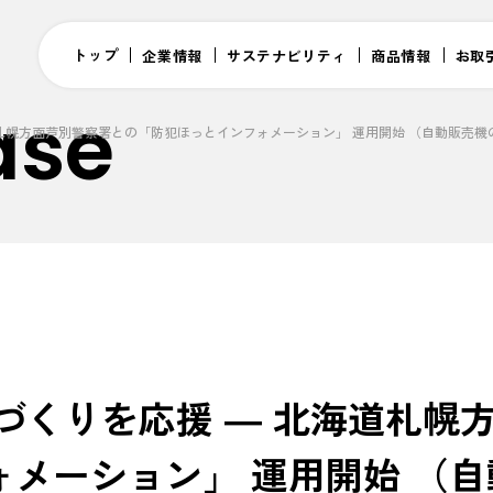
トップ
企業情報
サステナビリティ
商品情報
お取
ase
道札幌方面芦別警察署との「防犯ほっとインフォメーション」 運用開始 （自動販売
づくりを応援 ― 北海道札幌
メーション」 運用開始 （