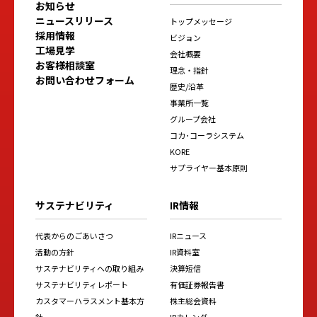
お知らせ
ニュースリリース
トップメッセージ
採用情報
ビジョン
工場見学
会社概要
お客様相談室
理念・指針
お問い合わせフォーム
歴史/沿革
事業所一覧
グループ会社
コカ･コーラシステム
KORE
サプライヤー基本原則
サステナビリティ
IR情報
代表からのごあいさつ
IRニュース
活動の方針
IR資料室
サステナビリティへの取り組み
決算短信
サステナビリティレポート
有価証券報告書
カスタマーハラスメント基本方
株主総会資料
針
IRカレンダー