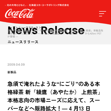
News Release
トップ
ニュースリリース
急須で淹れたような“にごり”のある本格緑茶 新「綾鷹（あやたか） 上煎茶」本格志向
の市場ニーズに応えて、スーパーなどへ販路拡大！― 4 月13 日（月）から425ml PET
が登場 ―
ニュースリリース
2009.04.09
新製品
急須で淹れたような“にごり”のある本
格緑茶 新「綾鷹（あやたか） 上煎茶」
本格志向の市場ニーズに応えて、スー
パーなどへ販路拡大！― 4 月13 日