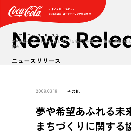
News Rele
トップ
ニュースリリース
夢や希望あふれる未来あるまちづくりを応援！ 函館市と「協働・共創のまち
開始
ニュースリリース
2009.03.18
その他
夢や希望あふれる未
まちづくりに関する協