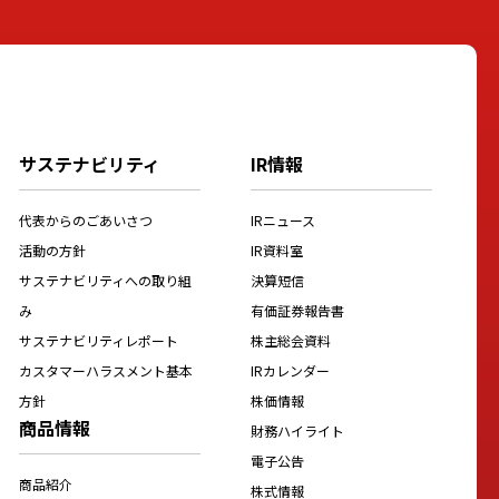
サステナビリティ
IR情報
代表からのごあいさつ
IRニュース
活動の方針
IR資料室
サステナビリティへの取り組
決算短信
み
有価証券報告書
サステナビリティレポート
株主総会資料
カスタマーハラスメント基本
IRカレンダー
方針
株価情報
商品情報
財務ハイライト
電子公告
商品紹介
株式情報