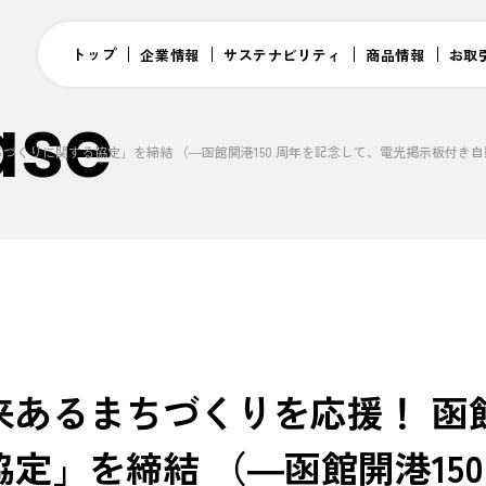
トップ
企業情報
サステナビリティ
商品情報
お取
ase
づくりに関する協定」を締結 （―函館開港150 周年を記念して、電光掲示板付き
来あるまちづくりを応援！ 函
定」を締結 （―函館開港15