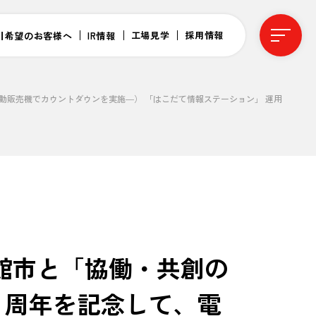
工場見学
採用情報
引希望のお客様へ
IR情報
自動販売機でカウントダウンを実施―） 「はこだて情報ステーション」 運用
館市と「協働・共創の
0 周年を記念して、電