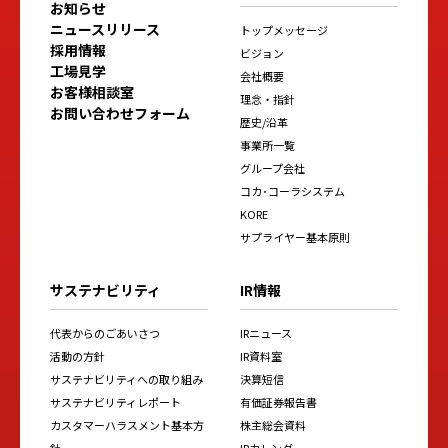
お知らせ
ニュースリリース
トップメッセージ
採用情報
ビジョン
工場見学
会社概要
お客様相談室
理念・指針
お問い合わせフォーム
歴史/沿革
事業所一覧
グループ会社
コカ･コーラシステム
KORE
サプライヤー基本原則
サステナビリティ
IR情報
代表からのごあいさつ
IRニュース
活動の方針
IR資料室
サステナビリティへの取り組み
決算短信
サステナビリティレポート
有価証券報告書
カスタマーハラスメント基本方
株主総会資料
針
IRカレンダー