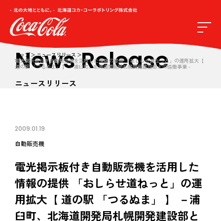
News Release
トップ
ニュースリリース
電光掲示板付き自動販売機を活用した情報の提供 「おしらせ道ねっと」の運用拡大【
道の駅 「つるぬま」 】 －浦臼町、北海道開発局札幌開発建設部との協働事業－
ニュースリリース
2009.01.19
自動販売機
電光掲示板付き自動販売機を活用した
情報の提供 「おしらせ道ねっと」の運
用拡大【 道の駅 「つるぬま」 】 －浦
臼町、北海道開発局札幌開発建設部と