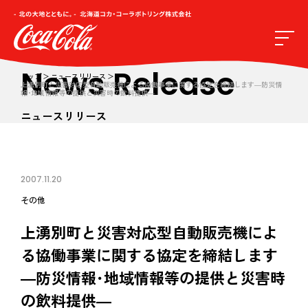
News Release
トップ
ニュースリリース
上湧別町と災害対応型自動販売機による協働事業に関する協定を締結します―防災情
報･地域情報等の提供と災害時の飲料提供―
ニュースリリース
2007.11.20
その他
上湧別町と災害対応型自動販売機によ
る協働事業に関する協定を締結します
―防災情報･地域情報等の提供と災害時
の飲料提供―