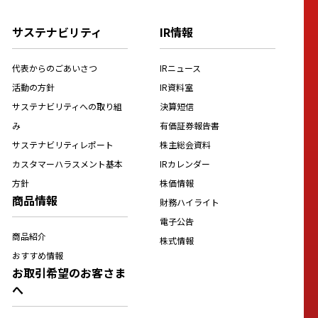
サステナビリティ
IR情報
代表からのごあいさつ
IRニュース
活動の方針
IR資料室
サステナビリティへの取り組
決算短信
み
有価証券報告書
サステナビリティレポート
株主総会資料
カスタマーハラスメント基本
IRカレンダー
方針
株価情報
商品情報
財務ハイライト
電子公告
商品紹介
株式情報
おすすめ情報
お取引希望のお客さま
へ