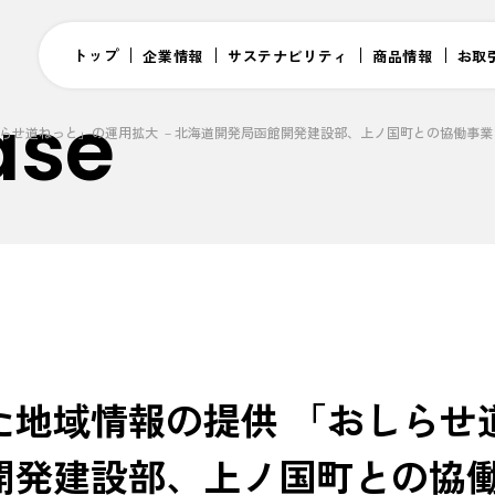
トップ
企業情報
サステナビリティ
商品情報
お取
ase
しらせ道ねっと」の運用拡大 －北海道開発局函館開発建設部、上ノ国町との協働事業
た地域情報の提供 「おしらせ
開発建設部、上ノ国町との協