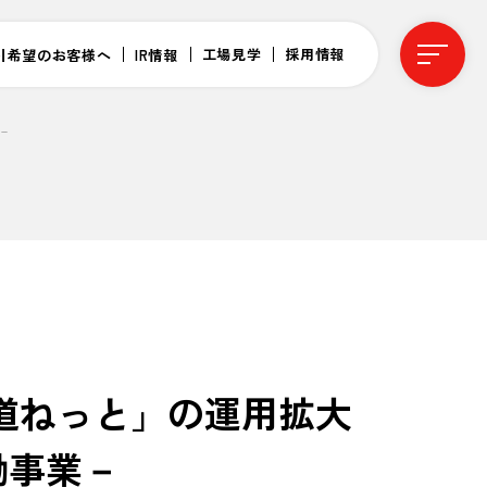
工場見学
採用情報
引希望のお客様へ
IR情報
－
道ねっと」の運用拡大
働事業－