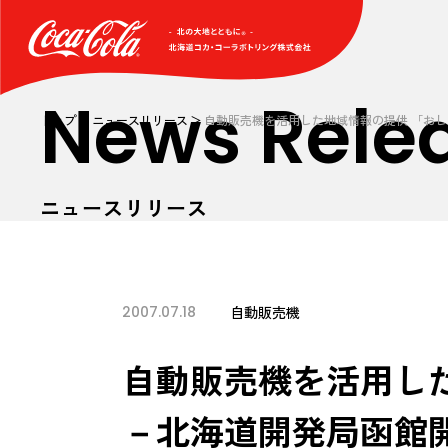
News Rele
トップ
ニュースリリース
自動販売機を活用した地域情報の提供 「お
ニュースリリース
2007.07.18
自動販売機
自動販売機を活用し
－北海道開発局函館