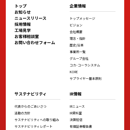
トップ
企業情報
お知らせ
ニュースリリース
トップメッセージ
採用情報
ビジョン
工場見学
会社概要
お客様相談室
理念・指針
お問い合わせフォーム
歴史/沿革
事業所一覧
グループ会社
コカ･コーラシステム
KORE
サプライヤー基本原則
サステナビリティ
IR情報
代表からのごあいさつ
IRニュース
活動の方針
IR資料室
サステナビリティへの取り組み
決算短信
サステナビリティレポート
有価証券報告書