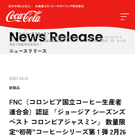
News Release
トップ
ニュースリリース
FNC（コロンビア国立コーヒー生産者連合会）認証 「ジョージア シーズンズベスト
コロンビアジャスミン」 数量限定“初荷”コーヒーシリーズ第 1 弾 2月26日（月）より北
海道で数量限定新発売！
ニュースリリース
2007.02.21
新製品
FNC（コロンビア国立コーヒー生産者
連合会）認証 「ジョージア シーズンズ
ベスト コロンビアジャスミン」 数量限
定“初荷”コーヒーシリーズ第 1 弾 2月26