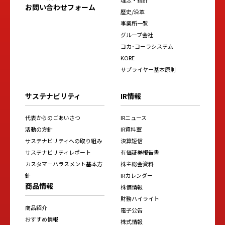
お問い合わせフォーム
歴史/沿革
事業所一覧
グループ会社
コカ･コーラシステム
KORE
サプライヤー基本原則
サステナビリティ
IR情報
代表からのごあいさつ
IRニュース
活動の方針
IR資料室
サステナビリティへの取り組み
決算短信
サステナビリティレポート
有価証券報告書
カスタマーハラスメント基本方
株主総会資料
針
IRカレンダー
商品情報
株価情報
財務ハイライト
商品紹介
電子公告
おすすめ情報
株式情報