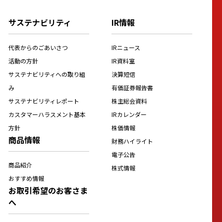
サステナビリティ
IR情報
代表からのごあいさつ
IRニュース
活動の方針
IR資料室
サステナビリティへの取り組
決算短信
み
有価証券報告書
サステナビリティレポート
株主総会資料
カスタマーハラスメント基本
IRカレンダー
方針
株価情報
商品情報
財務ハイライト
電子公告
商品紹介
株式情報
おすすめ情報
お取引希望のお客さま
へ