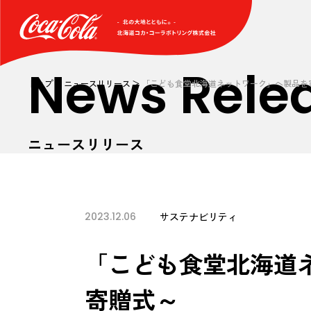
News Rele
トップ
ニュースリリース
「こども食堂北海道ネットワーク」へ製品を寄贈 
ニュースリリース
2023.12.06
サステナビリティ
「こども食堂北海道ネッ
寄贈式～