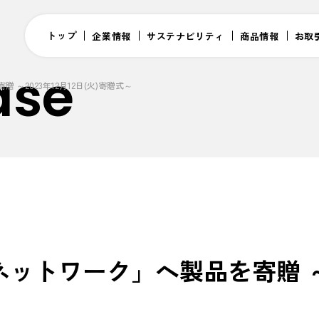
トップ
企業情報
サステナビリティ
商品情報
お取
ase
～2023年12月12日(火)寄贈式～
トワーク」へ製品を寄贈 ～202