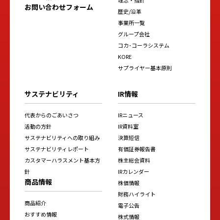
お問い合わせフォーム
歴史/沿革
事業所一覧
グループ会社
コカ･コーラシステム
KORE
サプライヤー基本原則
サステナビリティ
IR情報
代表からのごあいさつ
IRニュース
活動の方針
IR資料室
サステナビリティへの取り組み
決算短信
サステナビリティレポート
有価証券報告書
カスタマーハラスメント基本方
株主総会資料
針
IRカレンダー
商品情報
株価情報
財務ハイライト
商品紹介
電子公告
おすすめ情報
株式情報