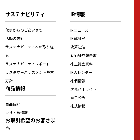
サステナビリティ
IR情報
代表からのごあいさつ
IRニュース
活動の方針
IR資料室
サステナビリティへの取り組
決算短信
み
有価証券報告書
サステナビリティレポート
株主総会資料
カスタマーハラスメント基本
IRカレンダー
方針
株価情報
商品情報
財務ハイライト
電子公告
商品紹介
株式情報
おすすめ情報
お取引希望のお客さま
へ