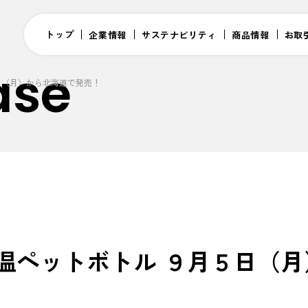
トップ
企業情報
サステナビリティ
商品情報
お取
ase
日（月）から北海道で発売！
温ペットボトル ９月５日（