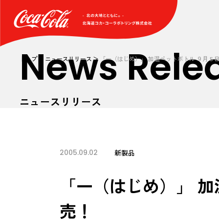
News Rele
トップ
ニュースリリース
「一（はじめ）」 加温ペットボトル ９月５
ニュースリリース
2005.09.02
新製品
「一（はじめ）」 加
売！