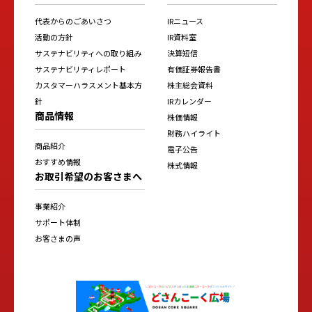
代表からのごあいさつ
IRニュース
活動の方針
IR資料室
サステナビリティへの取り組み
決算短信
サステナビリティレポート
有価証券報告書
カスタマーハラスメント基本方
株主総会資料
針
IRカレンダー
商品情報
株価情報
財務ハイライト
商品紹介
電子公告
おすすめ情報
株式情報
お取引希望のお客さまへ
事業紹介
サポート体制
お客さまの声