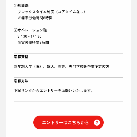
①営業職
フレックスタイム制度（コアタイムなし）
※標準労働時間8時間
②オペレーション職
8：30～17：30
※実労働時間8時間
応募資格
四年制大学（院）、短大、高専、専門学校を卒業予定の方
応募方法
下記リンクからエントリーをお願いいたします。
エントリーはこちらから