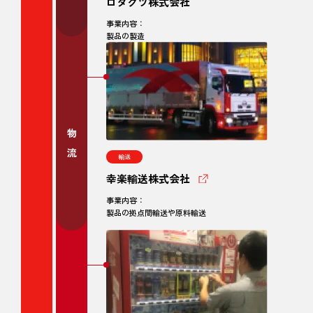
ロダクツ株式会社
事業内容：
製品の製造
物流
輸送
幸楽輸送株式会社
事業内容：
製品の拠点間輸送や原料輸送