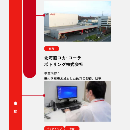
販売
北海道コカ･コーラ
ボトリング株式会社
事業内容：
道内を販売地域とした飲料の製造、販売
事務
バックアップ
整備