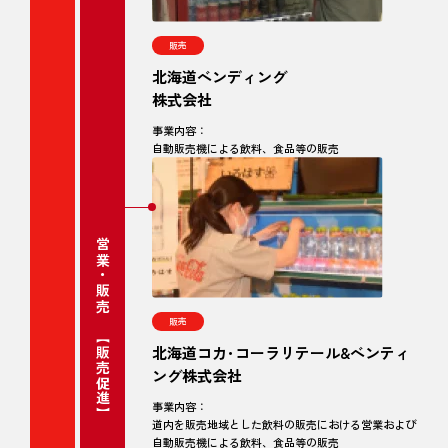
販売
北海道ベンディング
株式会社
事業内容：
自動販売機による飲料、食品等の販売
営業・販売 【販売促進】
販売
北海道コカ･コーラリテール&ベンティ
ング株式会社
事業内容：
道内を販売地域とした飲料の販売における営業および
自動販売機による飲料、食品等の販売