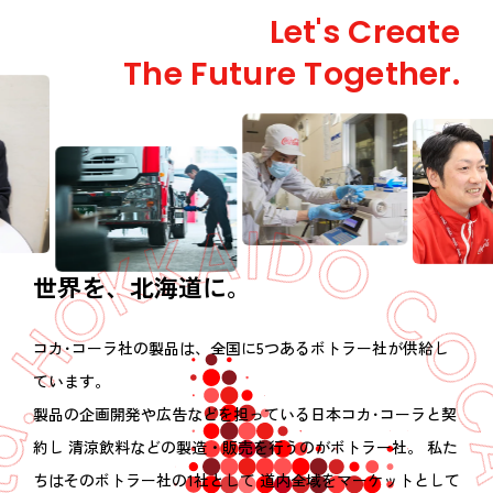
Let's Create
The Future Together.
世界を、北海道に。
コカ･コーラ社の製品は、全国に5つあるボトラー社が供給し
ています。
製品の企画開発や広告などを担っている日本コカ･コーラと契
約し
清涼飲料などの製造・販売を行うのがボトラー社。
私た
ちはそのボトラー社の1社として
道内全域をマーケットとして