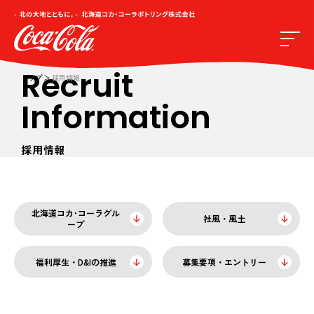
Recruit
トップ
採用情報
Information
採用情報
北海道コカ･コーラ
グル
社風・風土
ープ
福利厚生・D&Iの推進
募集要項・エントリー