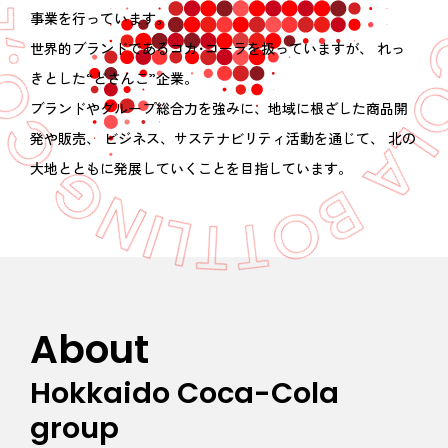
事業を行っています。
世界的ブランドであるコカ･コーラを扱っていますが、
れっ
きとした“どさんこ”企業。
ブランドやグループ総合力を強みに、地域に根ざした商品開
発や販売、
ビジネス、サステナビリティ活動を通じて、
北の
大地とともに発展していくことを目指しています。
About
Hokkaido Coca-Cola
group