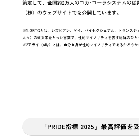
策定して、全国約2万人のコカ･コーラシステムの従
（株）のウェブサイトでも公開しています。
※1LGBTQとは、レズビアン、ゲイ、バイセクシュアル、トランス
人々）の頭文字をとった言葉で、性的マイノリティを表す総称のひと
※2アライ（ally）とは、自分自身が性的マイノリティであるかどう
「PRIDE指標 2025」最高評価を