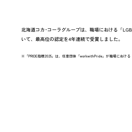
北海道コカ･コーラグループは、職場における「LGBT
いて、最高位の認定を4年連続で受賞しました。
※「PRIDE指標2025」は、任意団体「workwithPride」が職場