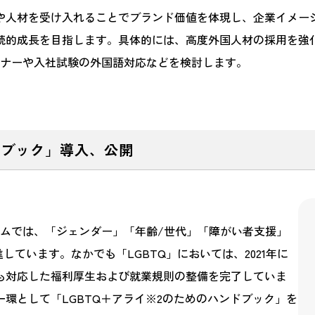
や人材を受け入れることでブランド価値を体現し、企業イメー
続的成長を目指します。具体的には、高度外国人材の採用を強
ミナーや入社試験の外国語対応などを検討します。
ドブック」導入、公開
テムでは、「ジェンダー」「年齢/世代」「障がい者支援」
しています。なかでも「LGBTQ」においては、2021年に
も対応した福利厚生および就業規則の整備を完了していま
一環として「LGBTQ＋アライ※2のためのハンドブック」を