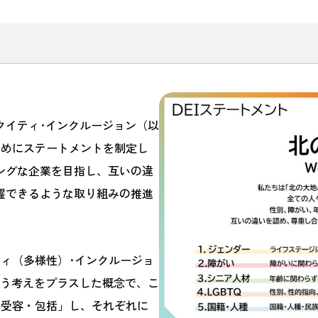
クイティ･インクルージョン（以
ためにステートメントを制定し
ングな企業を目指し、互いの違
躍できるような取り組みの推進
ティ（多様性）･インクルージョ
いう考えをプラスした概念で、こ
「受容・包括」し、それぞれに