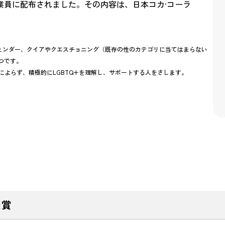
業員に配布されました。その内容は、日本コカ·コーラ
ジェンダー、クイアやクエスチョニング（既存の性のカテゴリに当てはまらない
つです。
かによらず、積極的にLGBTQ+を理解し、サポートする人をさします。
受賞