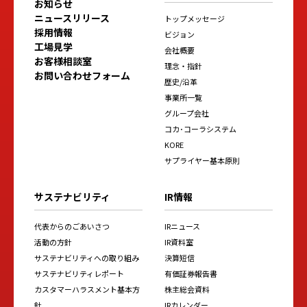
お知らせ
ニュースリリース
トップメッセージ
採用情報
ビジョン
工場見学
会社概要
お客様相談室
理念・指針
お問い合わせフォーム
歴史/沿革
事業所一覧
グループ会社
コカ･コーラシステム
KORE
サプライヤー基本原則
サステナビリティ
IR情報
代表からのごあいさつ
IRニュース
活動の方針
IR資料室
サステナビリティへの取り組み
決算短信
サステナビリティレポート
有価証券報告書
カスタマーハラスメント基本方
株主総会資料
針
IRカレンダー