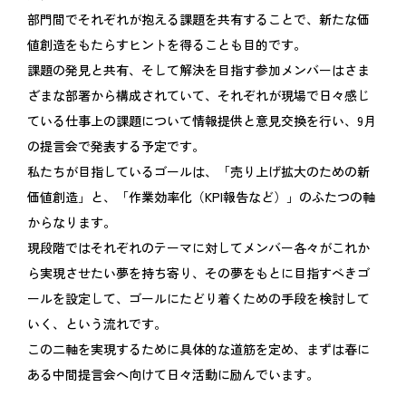
部門間でそれぞれが抱える課題を共有することで、新たな価
値創造をもたらすヒントを得ることも目的です。
課題の発見と共有、そして解決を目指す参加メンバーはさま
ざまな部署から構成されていて、それぞれが現場で日々感じ
ている仕事上の課題について情報提供と意見交換を行い、9月
の提言会で発表する予定です。
私たちが目指しているゴールは、「売り上げ拡大のための新
価値創造」と、「作業効率化（KPI報告など）」のふたつの軸
からなります。
現段階ではそれぞれのテーマに対してメンバー各々がこれか
ら実現させたい夢を持ち寄り、その夢をもとに目指すべきゴ
ールを設定して、ゴールにたどり着くための手段を検討して
いく、という流れです。
この二軸を実現するために具体的な道筋を定め、まずは春に
ある中間提言会へ向けて日々活動に励んでいます。