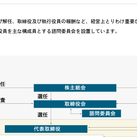
び解任、取締役及び執行役員の報酬など、経営上とりわけ重要
役員を主な構成員とする諮問委員会を設置しています。