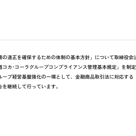
業務の適正を確保するための体制の基本方針」について取締役
道コカ･コーラグループコンプライアンス管理基本規定」を制
ループ経営基盤強化の一環として、金融商品取引法に対応する
告を継続して行っています。