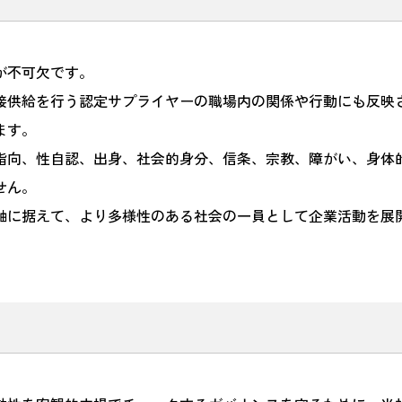
が不可欠です。
接供給を行う認定サプライヤーの職場内の関係や行動にも反映
ます。
指向、性自認、出身、社会的身分、信条、宗教、障がい、身体
せん。
軸に据えて、より多様性のある社会の一員として企業活動を展