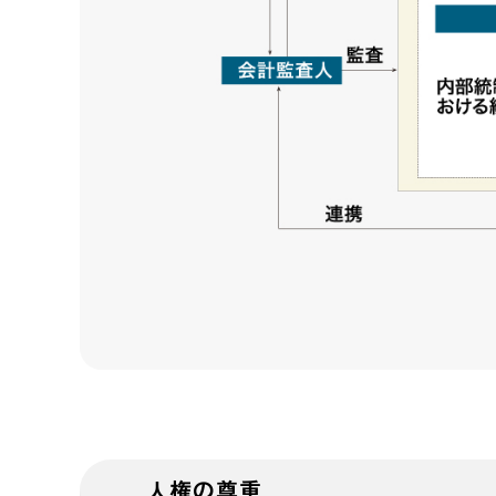
人権の尊重