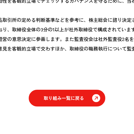
効性を客観的立場でチェックするガバナンスを守るために、当社
品取引所の定める判断基準などを参考に、株主総会に諮り決定
おり、取締役全体の3分の1以上が社外取締役で構成されていま
経営の意思決定に参画します。また監査役会は社外監査役2名を
意見を客観的立場で交わすほか、取締役の職務執行について監
取り組み一覧に戻る