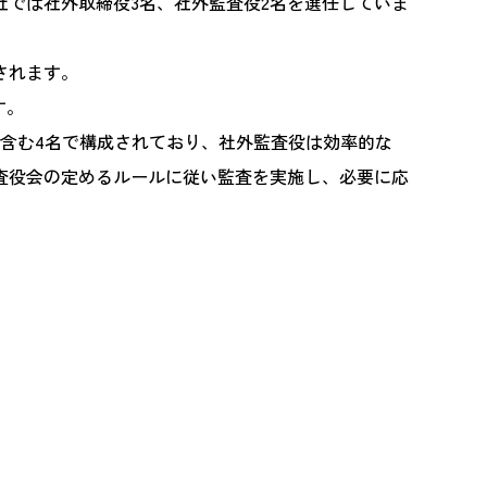
では社外取締役3名、社外監査役2名を選任していま
されます。
す。
含む4名で構成されており、社外監査役は効率的な
査役会の定めるルールに従い監査を実施し、必要に応