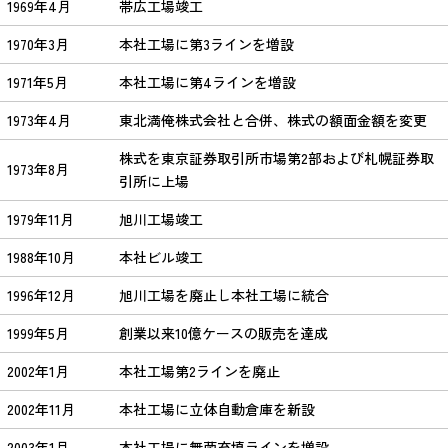
1969年4月
帯広工場竣工
1970年3月
本社工場に第3ラインを増設
1971年5月
本社工場に第4ラインを増設
1973年4月
東北満俺株式会社と合併、株式の額面金額を変更
株式を東京証券取引所市場第2部および札幌証券取
1973年8月
引所に上場
1979年11月
旭川工場竣工
1988年10月
本社ビル竣工
1996年12月
旭川工場を廃止し本社工場に統合
1999年5月
創業以来10億ケースの販売を達成
2002年1月
本社工場第2ラインを廃止
2002年11月
本社工場に立体自動倉庫を新設
2003年1月
本社工場に無菌充填ラインを増設