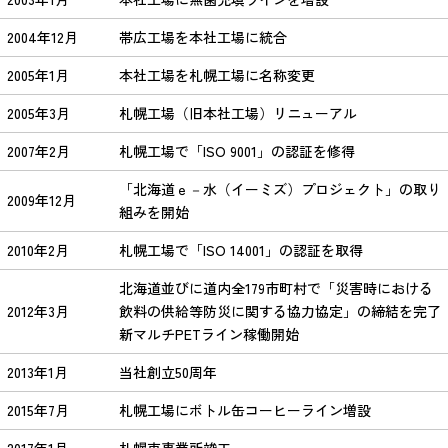
2004年12月
帯広工場を本社工場に統合
2005年1月
本社工場を札幌工場に名称変更
2005年3月
札幌工場（旧本社工場）リニューアル
2007年2月
札幌工場で「ISO 9001」の認証を修得
「北海道ｅ－水（イーミズ）プロジェクト」の取り
2009年12月
組みを開始
2010年2月
札幌工場で「ISO 14001」の認証を取得
北海道並びに道内全179市町村で「災害時における
2012年3月
飲料の供給等防災に関する協力協定」の締結を完了
新マルチPETライン稼働開始
2013年1月
当社創立50周年
2015年7月
札幌工場にボトル缶コーヒーライン増設
2017年1月
札幌東事業所竣工