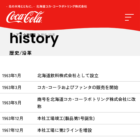
history
トップ
企業情報
歴史/沿革
歴史/沿革
1963年1月
北海道飲料株式会社として設立
1963年3月
コカ･コーラおよびファンタの販売を開始
商号を北海道コカ･コーラボトリング株式会社に改
1963年9月
称
1963年12月
本社工場竣工(製品第1号誕生)
1967年12月
本社工場に第2ラインを増設