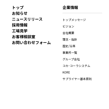
トップ
企業情報
お知らせ
ニュースリリース
トップメッセージ
採用情報
ビジョン
工場見学
会社概要
お客様相談室
理念・指針
お問い合わせフォーム
歴史/沿革
事業所一覧
グループ会社
コカ･コーラシステム
KORE
サプライヤー基本原則