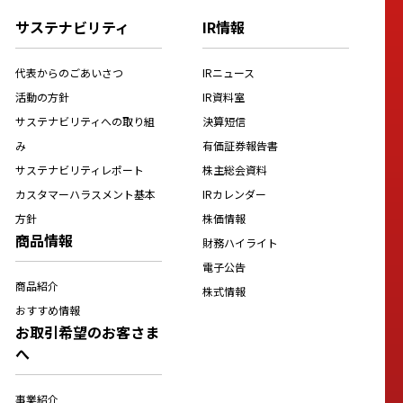
サステナビリティ
IR情報
代表からのごあいさつ
IRニュース
活動の方針
IR資料室
サステナビリティへの取り組
決算短信
み
有価証券報告書
サステナビリティレポート
株主総会資料
カスタマーハラスメント基本
IRカレンダー
方針
株価情報
商品情報
財務ハイライト
電子公告
商品紹介
株式情報
おすすめ情報
お取引希望のお客さま
へ
事業紹介