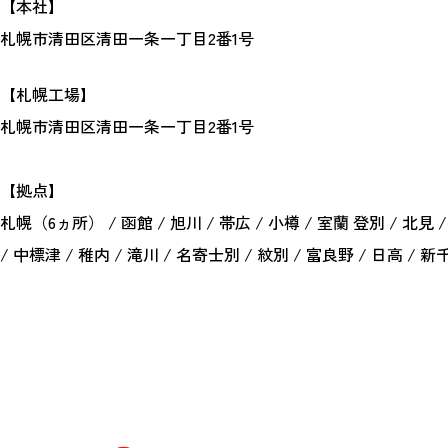
【本社】
札幌市清田区清田一条一丁目2番1号
【札幌工場】
札幌市清田区清田一条一丁目2番1号
【拠点】
札幌（6ヵ所） / 函館 / 旭川 / 帯広 / 小樽 / 室蘭 登別 / 北見 
/ 中標津 / 稚内 / 滝川 / 名寄士別 / 紋別 / 富良野 / 日高 / 