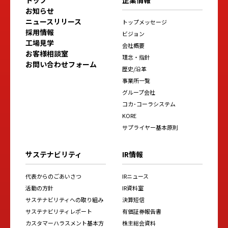
お知らせ
ニュースリリース
トップメッセージ
採用情報
ビジョン
工場見学
会社概要
お客様相談室
理念・指針
お問い合わせフォーム
歴史/沿革
事業所一覧
グループ会社
コカ･コーラシステム
KORE
サプライヤー基本原則
サステナビリティ
IR情報
代表からのごあいさつ
IRニュース
活動の方針
IR資料室
サステナビリティへの取り組み
決算短信
サステナビリティレポート
有価証券報告書
カスタマーハラスメント基本方
株主総会資料