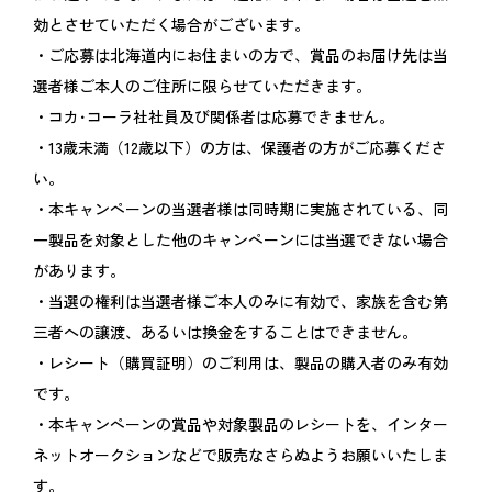
効とさせていただく場合がございます。
・ご応募は北海道内にお住まいの方で、賞品のお届け先は当
選者様ご本人のご住所に限らせていただきます。
・コカ･コーラ社社員及び関係者は応募できません。
・13歳未満（12歳以下）の方は、保護者の方がご応募くださ
い。
・本キャンペーンの当選者様は同時期に実施されている、同
一製品を対象とした他のキャンペーンには当選できない場合
があります。
・当選の権利は当選者様ご本人のみに有効で、家族を含む第
三者への譲渡、あるいは換金をすることはできません。
・レシート（購買証明）のご利用は、製品の購入者のみ有効
です。
・本キャンペーンの賞品や対象製品のレシートを、インター
ネットオークションなどで販売なさらぬようお願いいたしま
す。