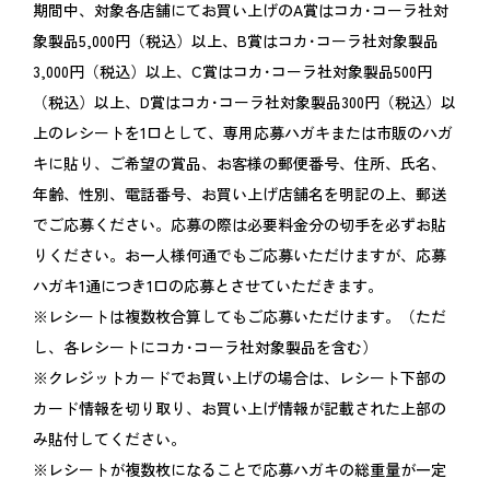
期間中、対象各店舗にてお買い上げのA賞はコカ･コーラ社対
象製品5,000円（税込）以上、B賞はコカ･コーラ社対象製品
3,000円（税込）以上、C賞はコカ･コーラ社対象製品500円
（税込）以上、D賞はコカ･コーラ社対象製品300円（税込）以
上のレシートを1口として、専用応募ハガキまたは市販のハガ
キに貼り、ご希望の賞品、お客様の郵便番号、住所、氏名、
年齢、性別、電話番号、お買い上げ店舗名を明記の上、郵送
でご応募ください。応募の際は必要料金分の切手を必ずお貼
りください。お一人様何通でもご応募いただけますが、応募
ハガキ1通につき1口の応募とさせていただきます。
※レシートは複数枚合算してもご応募いただけます。（ただ
し、各レシートにコカ･コーラ社対象製品を含む）
※クレジットカードでお買い上げの場合は、レシート下部の
カード情報を切り取り、お買い上げ情報が記載された上部の
み貼付してください。
※レシートが複数枚になることで応募ハガキの総重量が一定