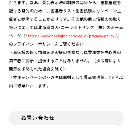
だきます。なお、景品表示法の制限の関係から、重複当選を
避ける目的のために、当選者リストを当該別キャンペーン主
催者と参照することがあります。その他の個人情報のお取り
扱いに関しては北海道コカ･コーラボトリング（株）のホーム
ページ（
https://www.hokkaido.ccbc.co.jp/privacy-policy/
）
のプライバシーポリシーをご覧ください。
・お客様の個人情報をお客様の同意なしに業務委託先以外の
第三者に開示・提示することはありません。（法令等により
開示を求められた場合を除く）
・本キャンペーンのハガキは原則として景品発送後、2ヶ月以
内に破棄いたします。
お問い合わせ