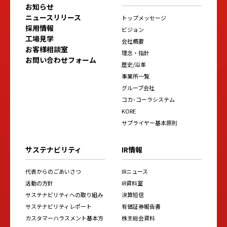
お知らせ
ニュースリリース
トップメッセージ
採用情報
ビジョン
工場見学
会社概要
お客様相談室
理念・指針
お問い合わせフォーム
歴史/沿革
事業所一覧
グループ会社
コカ･コーラシステム
KORE
サプライヤー基本原則
サステナビリティ
IR情報
代表からのごあいさつ
IRニュース
活動の方針
IR資料室
サステナビリティへの取り組み
決算短信
サステナビリティレポート
有価証券報告書
カスタマーハラスメント基本方
株主総会資料