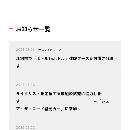
お知らせ一覧
2025.06.06
サステナビリティ
江別市で「ボトルtoボトル」体験ブースが設置されま
す！
2025.06.03
サイクリストを応援する取組の拡充に協力しま
す！ ～「シェ
ア・ザ・ロード啓発カー」に参加～
2025.06.02