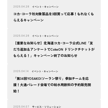
2025.04.28
イベント・キャンペーン
コカ･コーラ社対象製品を3回買って応募！もれなくも
らえるキャンペーン
2025.04.28
イベント・キャンペーン
【重要なお知らせ】北海道コカ･コーラ公式LINE「友
だち追加＆アンケートでCokeON ドリンクチケットが
もらえる！」キャンペーン終了のお知らせ
2025.04.14
イベント・キャンペーン
「第34回YOSAKOIソーラン祭り」参加チームを応
援！大通パレード会場での給水用飲料の予約販売開
始！
2025.04.07
サービス・ソリューション