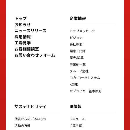
トップ
企業情報
お知らせ
ニュースリリース
トップメッセージ
採用情報
ビジョン
工場見学
会社概要
お客様相談室
理念・指針
お問い合わせフォーム
歴史/沿革
事業所一覧
グループ会社
コカ･コーラシステム
KORE
サプライヤー基本原則
サステナビリティ
IR情報
代表からのごあいさつ
IRニュース
活動の方針
IR資料室