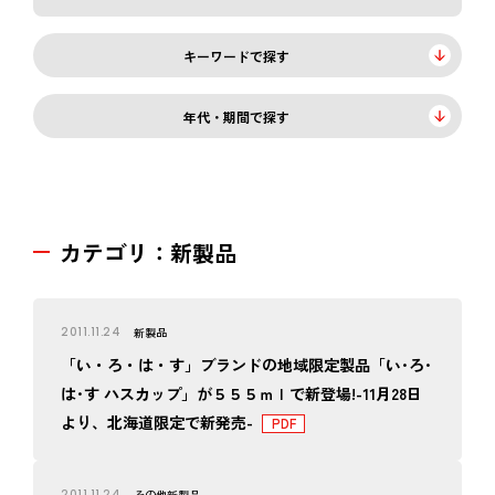
キーワードで探す
年代・期間で探す
カテゴリ：新製品
2011.11.24
新製品
「い・ろ・は・す」ブランドの地域限定製品「い･ろ･
は･す ハスカップ」が５５５ｍｌで新登場!-11月28日
より、北海道限定で新発売-
2011.11.24
その他
新製品