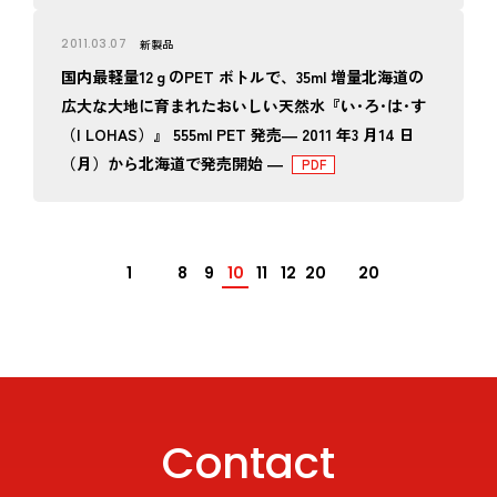
2011.03.07
新製品
国内最軽量12ｇのPET ボトルで、35ml 増量北海道の
広大な大地に育まれたおいしい天然水『い･ろ･は･す
（I LOHAS）』 555ml PET 発売― 2011 年3 月14 日
（月）から北海道で発売開始 ―
1
8
9
10
11
12
20
20
Contact