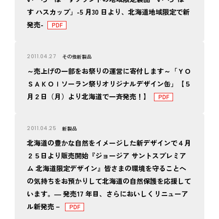
す ハスカップ」-5 月30 日より、北海道地域限定で新
発売-
2011.04.27
その他
新製品
～売上げの一部をお祭りの運営に寄付します～「ＹＯ
ＳＡＫＯＩソーラン祭りオリジナルデザイン缶」【５
月２日（月）より北海道で一斉発売！】
2011.04.25
新製品
北海道の豊かな自然をイメージした新デザインで４月
２５日より販売開始『ジョージア サントスプレミア
ム 北海道限定デザイン』皆さまの環境を守ることへ
の気持ちをお預かりして北海道の自然保護を応援して
います。― 発売17 年目、さらにおいしくリニューア
ル新発売－