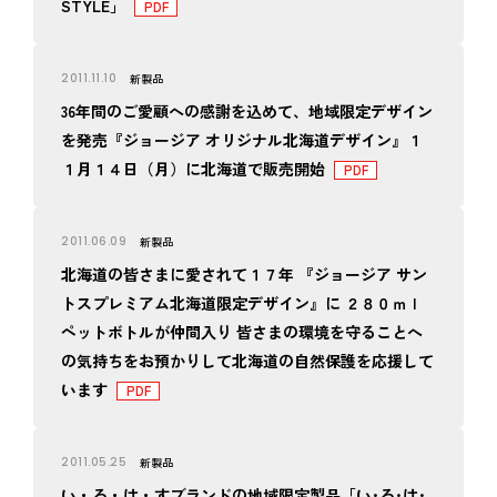
STYLE」
2011.11.10
新製品
36年間のご愛顧への感謝を込めて、地域限定デザイン
を発売『ジョージア オリジナル北海道デザイン』１
１月１４日（月）に北海道で販売開始
2011.06.09
新製品
北海道の皆さまに愛されて１７年 『ジョージア サン
トスプレミアム北海道限定デザイン』に ２８０ｍｌ
ペットボトルが仲間入り 皆さまの環境を守ることへ
の気持ちをお預かりして北海道の自然保護を応援して
います
2011.05.25
新製品
い・ろ・は・すブランドの地域限定製品「い･ろ･は･