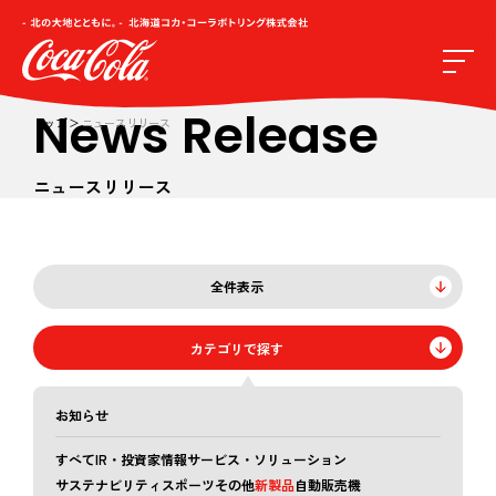
News Release
トップ
ニュースリリース
ニュースリリース
全件表示
カテゴリで探す
お知らせ
すべて
IR・投資家情報
サービス・ソリューション
サステナビリティ
スポーツ
その他
新製品
自動販売機