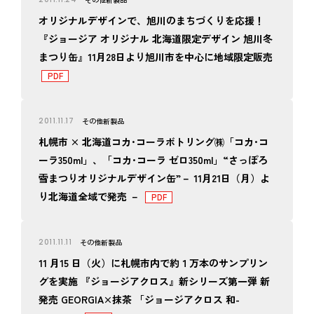
オリジナルデザインで、旭川のまちづくりを応援！
『ジョージア オリジナル 北海道限定デザイン 旭川冬
まつり缶』11月28日より旭川市を中心に地域限定販売
2011.11.17
その他
新製品
札幌市 × 北海道コカ･コーラボトリング㈱「コカ･コ
ーラ350ml」、「コカ･コーラ ゼロ350ml」“さっぽろ
雪まつりオリジナルデザイン缶”－ 11月21日（月）よ
り北海道全域で発売 －
2011.11.11
その他
新製品
11 月15 日（火）に札幌市内で約１万本のサンプリン
グを実施 『ジョージアクロス』新シリーズ第一弾 新
発売 GEORGIA×抹茶 「ジョージアクロス 和-