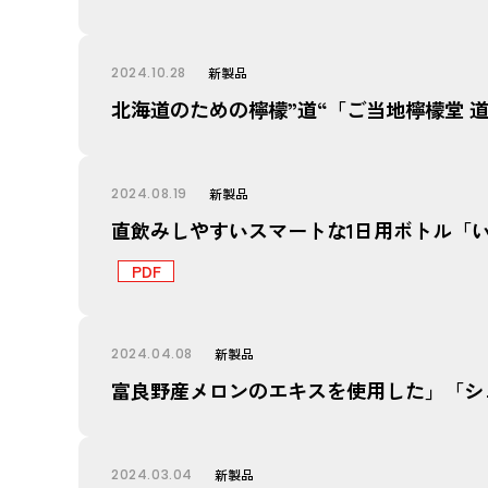
2024.10.28
新製品
北海道のための檸檬”道“「ご当地檸檬堂 道
2024.08.19
新製品
直飲みしやすいスマートな1日用ボトル「い･ろ
2024.04.08
新製品
富良野産メロンのエキスを使用した」「シュ
2024.03.04
新製品