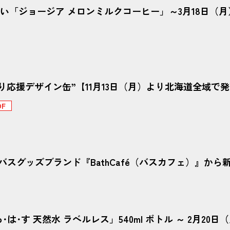
わい「ジョージア メロンミルクコーヒー」～3月18日（
つり応援デザイン缶”【11月13日（月）より北海道全域
スグッズブランド『BathCafé（バスカフェ）』から
･す 天然水 ラベルレス」540ml ボトル ～ 2月20