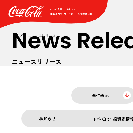
News Rele
トップ
ニュースリリース
ニュースリリース
全件表示
お知らせ
すべて
IR・投資家情