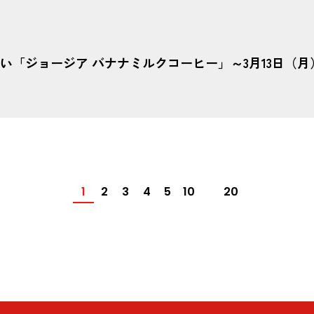
わい「ジョージア バナナミルクコーヒー」～3月13日（
1
2
3
4
5
10
20