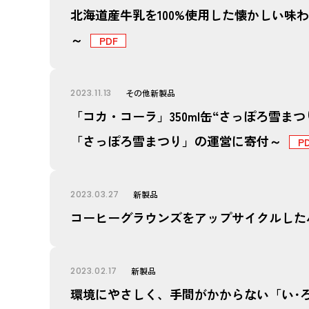
北海道産牛乳を100%使用した懐かしい味
～
2023.11.13
その他
新製品
「コカ・コーラ」350ml缶“さっぽろ雪ま
「さっぽろ雪まつり」の運営に寄付～
2023.03.27
新製品
コーヒーグラウンズをアップサイクルしたバ
2023.02.17
新製品
環境にやさしく、手間がかからない「い･ろ･は