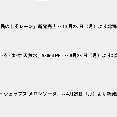
民のしそレモン」新発売！～ 10 月28 日（月）より北
･は･す 天然水」950ml PET～ 8月26 日（月）よ
ウェップス メロンソーダ」～4月29日（月）より新発