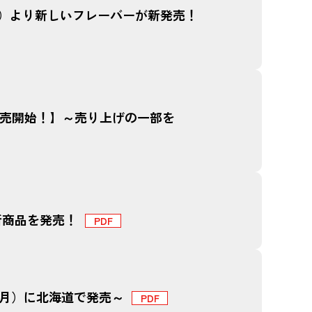
月）より新しいフレーバーが新発売！
で発売開始！】～売り上げの一部を
新商品を発売！
日（月）に北海道で発売～