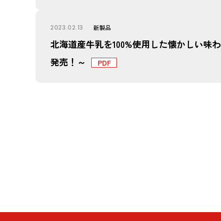
2023.02.13
新製品
北海道産牛乳を100%使用した懐かしい味
発売！～