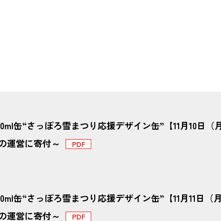
50ml缶“さっぽろ雪まつり応援デザイン缶”【11月10
の運営に寄付～
50ml缶“さっぽろ雪まつり応援デザイン缶”【11月11
の運営に寄付～