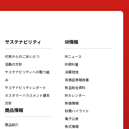
サステナビリティ
IR情報
代表からのごあいさつ
IRニュース
活動の方針
IR資料室
サステナビリティへの取り組
決算短信
み
有価証券報告書
サステナビリティレポート
株主総会資料
カスタマーハラスメント基本
IRカレンダー
方針
株価情報
商品情報
財務ハイライト
電子公告
商品紹介
株式情報