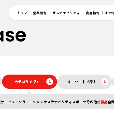
トップ
企業情報
サステナビリティ
商品情報
お取
ase
カテゴリで探す
キーワードで探す
報
サービス・ソリューション
サステナビリティ
スポーツ
その他
新製品
自