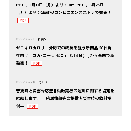
PET； 6月11日（月）より 300ml PET； 6月25日
（月）より 北海道のコンビニエンスストアで発売！
2007.05.31
新製品
ゼロキロカロリー分野での成長を狙う新商品 20代男
性向け「コカ･コーラ ゼロ」 6月4日(月)から全国で新
発売！
2007.05.28
その他
音更町と災害対応型自動販売機の運用に関する協定を
締結します。 ―地域情報等の提供と災害時の飲料提
供―