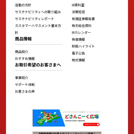
活動の方針
IR資料室
サステナビリティへの取り組み
決算短信
サステナビリティレポート
有価証券報告書
カスタマーハラスメント基本方
株主総会資料
針
IRカレンダー
商品情報
株価情報
財務ハイライト
商品紹介
電子公告
おすすめ情報
株式情報
お取引希望のお客さまへ
事業紹介
サポート体制
お客さまの声