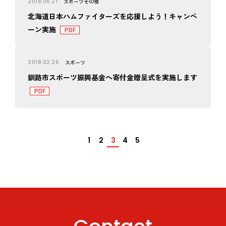
2018.05.21
スポーツ
その他
北海道日本ハムファイターズを応援しよう！キャンペ
ーン実施
2018.02.26
スポーツ
釧路市スポーツ振興基金へ寄付金贈呈式を実施します
1
2
3
4
5