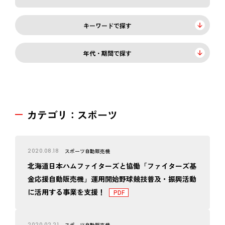
キーワードで探す
年代・期間で探す
カテゴリ：スポーツ
2020.08.18
スポーツ
自動販売機
北海道日本ハムファイターズと協働「ファイターズ基
金応援自動販売機」運用開始野球競技普及・振興活動
に活用する事業を支援！
2020.02.21
スポーツ
自動販売機