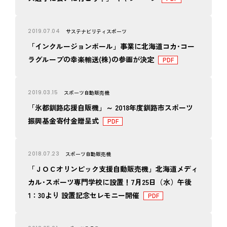
2019.07.04
サステナビリティ
スポーツ
「インクルージョンボール」事業に北海道コカ･コー
ラグループの幸楽輸送(株)の参画が決定
2019.03.15
スポーツ
自動販売機
「氷都釧路応援自販機」～ 2018年度釧路市スポーツ
振興基金寄付金贈呈式
2018.07.23
スポーツ
自動販売機
「ＪＯＣオリンピック支援自動販売機」北海道メディ
カル･スポーツ専門学校に設置！7月25日（水）午後
1：30より 設置記念セレモニー開催