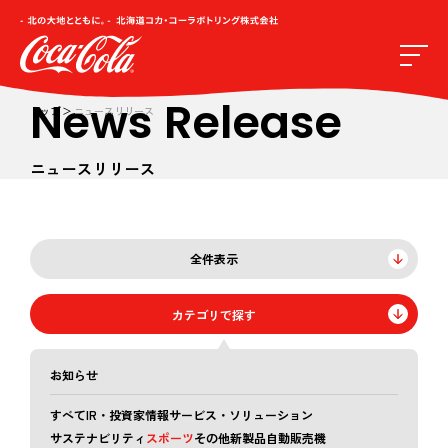
News Release
トップ
ニュースリリース
ニュースリリース
全件表示
カテゴリで探す
お知らせ
すべて
IR・投資家情報
サービス・ソリューション
サステナビリティ
スポーツ
その他
新製品
自動販売機