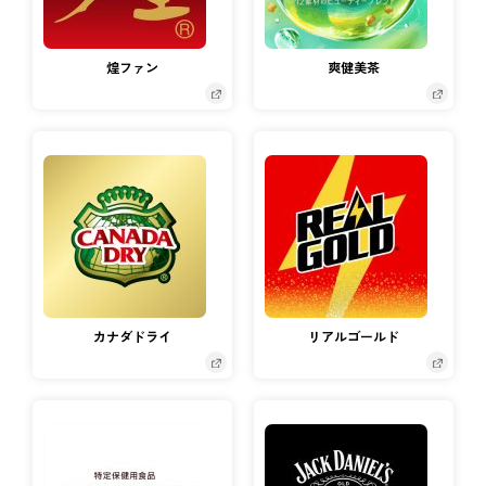
煌ファン
爽健美茶
カナダドライ
リアルゴールド