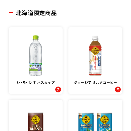
北海道限定商品
い･ろ･は･す ハスカップ
ジョージア ミルクコーヒー