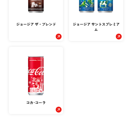
ジョージア ザ・ブレンド
ジョージア サントスプレミア
ム
コカ･コーラ