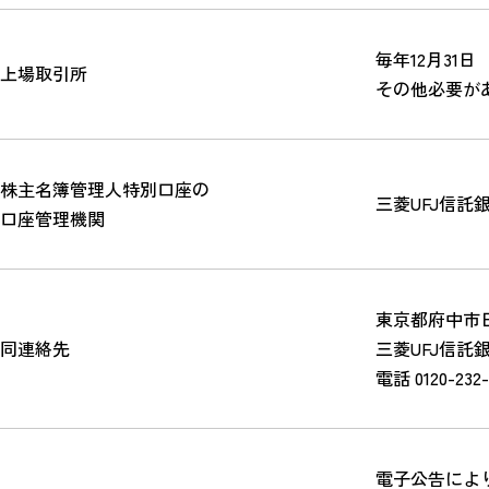
毎年12月31日
上場取引所
その他必要が
株主名簿管理人特別口座の
三菱UFJ信託
口座管理機関
東京都府中市日綱
同連絡先
三菱UFJ信託
電話 0120-23
電子公告によ