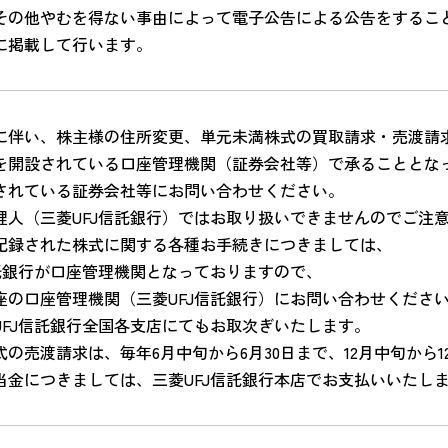
その他やむを得ない事由によって電子公告による公告をするこ
に掲載して行います。
に伴い、株主様の住所変更、単元未満株式の買取請求・売渡請
を開設されている口座管理機関（証券会社等）で承ることとな
されている証券会社等にお問い合わせください。
理人（三菱UFJ信託銀行）ではお取り扱いできませんのでご注
記録された株式に関する各種お手続きにつきましては、
信託銀行が口座管理機関となっておりますので、
座の口座管理機関（三菱UFJ信託銀行）にお問い合わせくださ
UFJ信託銀行全国各支店にてもお取次ぎいたします。
の売渡請求は、毎年6月中旬から6月30日まで、12月中旬から
当金につきましては、三菱UFJ信託銀行本店でお支払いいたし