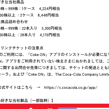
好きな当社商品
99株：1ケース 4,224円相当
以上 ：2ケース 8,448円相当
社商品詰め合わせ
99株：22本入り 3,300円相当
上 ：28本入り 4,170円相当
N®ドリンクチケットの注意点
のご利用には、「Coke ON」アプリのインストールが必要にな
ON」アプリをご利用されていない株主さまにおかれましては、
に関するお問合せ先等につきましては、チケットの発送ととも
」および「Coke ON」は、The Coca-Cola Company Li
N」公式サイトはこちら →
https://c.cocacola.co.jp/app/
お好きな当社製品（一部抜粋）】