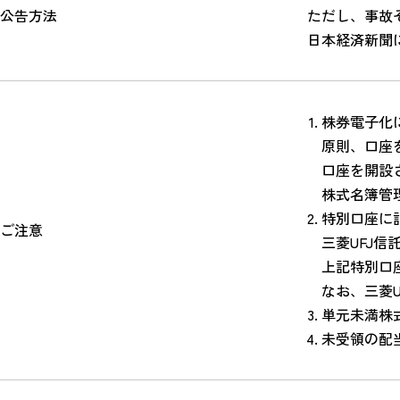
公告方法
ただし、事故
日本経済新聞
株券電子化
原則、口座
口座を開設
株式名簿管
特別口座に
ご注意
三菱UFJ
上記特別口
なお、三菱
単元未満株式
未受領の配